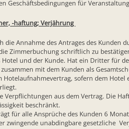
nen Geschäftsbedingungen für Veranstaltun
tner, -haftung; Verjährung
h die Annahme des Antrages des Kunden du
 die Zimmerbuchung schriftlich zu bestätige
 Hotel und der Kunde. Hat ein Dritter für de
 zusammen mit dem Kunden als Gesamtschul
m Hotelaufnahmevertrag, sofern dem Hotel 
liegt.
ne Verpflichtungen aus dem Vertrag. Die Haft
ssigkeit beschränkt.
rägt für alle Ansprüche des Kunden 6 Monat
er zwingende unabdingbare gesetzliche Ver