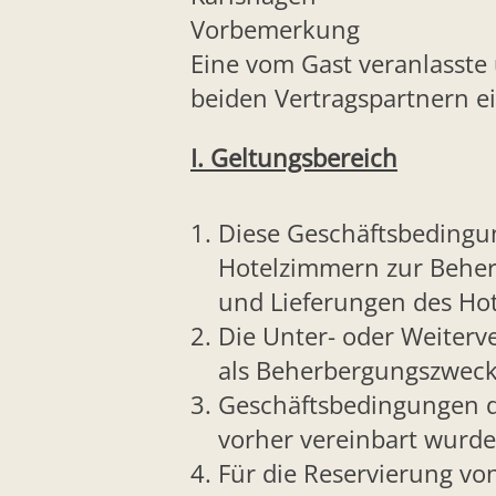
Vorbemerkung
Eine vom Gast veranlass
beiden Vertragspartnern e
I. Geltungsbereich
Diese Geschäftsbedingun
Hotelzimmern zur Beher
und Lieferungen des Hot
Die Unter- oder Weiter
als Beherbergungszwecke
Geschäftsbedingungen d
vorher vereinbart wurde
Für die Reservierung v