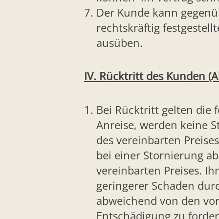
Der Kunde kann gegenüb
rechtskräftig festgeste
ausüben.
IV. Rücktritt des Kunden (
Bei Rücktritt gelten die
Anreise, werden keine S
des vereinbarten Preises
bei einer Stornierung a
vereinbarten Preises. Ih
geringerer Schaden durch
abweichend von den vor
Entschädigung zu fordern