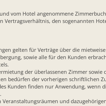
te und vom Hotel angenommene Zimmerbuch
in Vertragsverhältnis, den sogenannten Ho
gen gelten für Verträge über die mietweis
bergung, sowie alle für den Kunden erbrac
els.
vermietung der überlassenen Zimmer sowie
n bedürfen der vorherigen schriftlichen Z
es Kunden finden nur Anwendung, wenn dies
.
on Veranstaltungsräumen und dazugehörigen