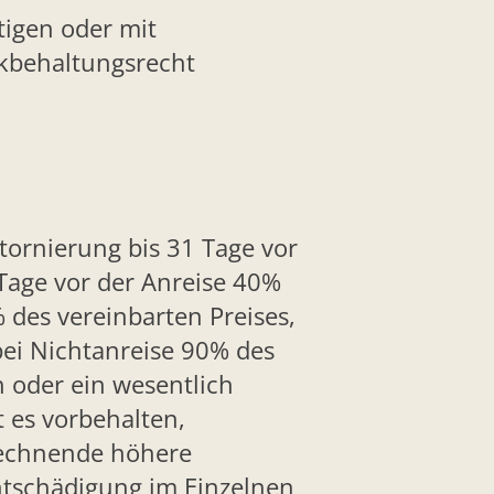
tigen oder mit
ckbehaltungsrecht
Stornierung bis 31 Tage vor
Tage vor der Anreise 40%
 des vereinbarten Preises,
bei Nichtanreise 90% des
n oder ein wesentlich
t es vorbehalten,
rechnende höhere
Entschädigung im Einzelnen