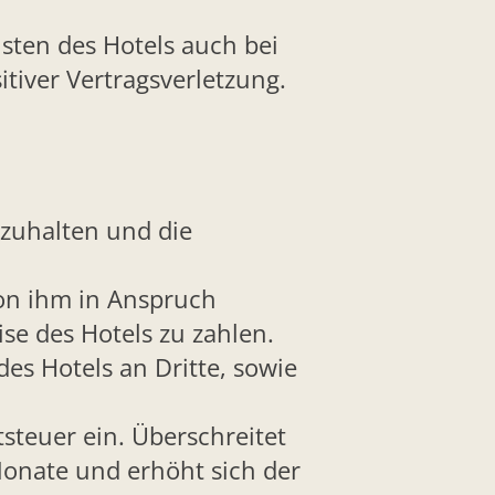
sten des Hotels auch bei
tiver Vertragsverletzung.
tzuhalten und die
von ihm in Anspruch
e des Hotels zu zahlen.
es Hotels an Dritte, sowie
tsteuer ein. Überschreitet
Monate und erhöht sich der