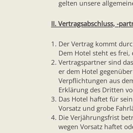
gelten unsere allgemei
II. Vertragsabschluss, -par
Der Vertrag kommt durc
Dem Hotel steht es frei,
Vertragspartner sind das
er dem Hotel gegenüber
Verpflichtungen aus de
Erklärung des Dritten vor
Das Hotel haftet für sei
Vorsatz und grobe Fahrlä
Die Verjährungsfrist bet
wegen Vorsatz haftet od