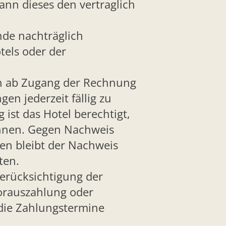
ann dieses den vertraglich
nde nachträglich
els oder der
en ab Zugang der Rechnung
en jederzeit fällig zu
ist das Hotel berechtigt,
chnen. Gegen Nachweis
n bleibt der Nachweis
ten.
Berücksichtigung der
orauszahlung oder
 die Zahlungstermine