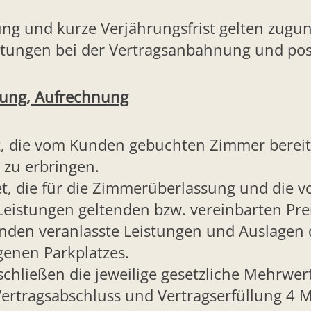
g und kurze Verjährungsfrist gelten zugun
htungen bei der Vertragsanbahnung und posi
ahlung, Aufrechnung
tet, die vom Kunden gebuchten Zimmer berei
 zu erbringen.
tet, die für die Zimmerüberlassung und die 
stungen geltenden bzw. vereinbarten Preis
unden veranlasste Leistungen und Auslagen d
genen Parkplatzes.
schließen die jeweilige gesetzliche Mehrwer
ertragsabschluss und Vertragserfüllung 4 