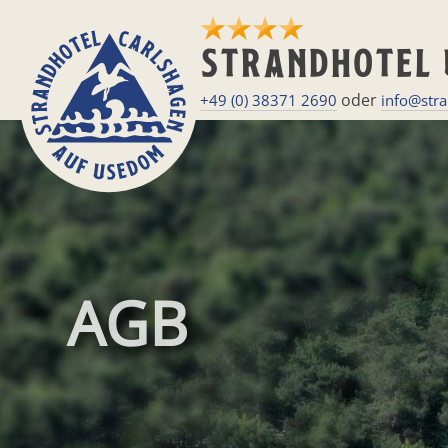
STRANDHOTEL
oder
+49 (0) 38371 2690
info@str
AGB