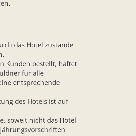
gen.
rch das Hotel zustande.
n.
n Kunden bestellt, haftet
dner für alle
eine entsprechende
ung des Hotels ist auf
e, soweit nicht das Hotel
jährungsvorschriften