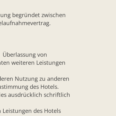
ung begründet zwischen
telaufnahmevertrag.
e Überlassung von
hten weiteren Leistungen
 deren Nutzung zu anderen
ustimmung des Hotels.
 ausdrücklich schriftlich
 Leistungen des Hotels