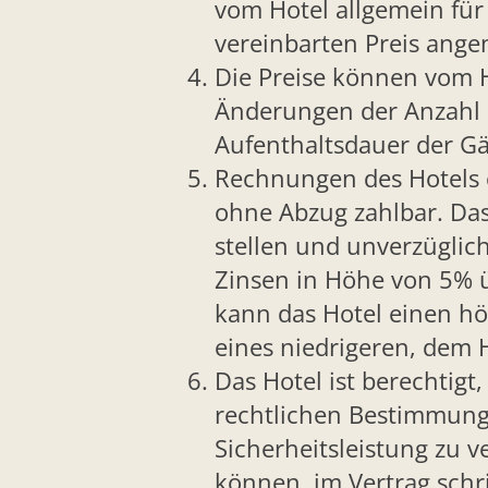
vom Hotel allgemein für 
vereinbarten Preis ang
Die Preise können vom 
Änderungen der Anzahl 
Aufenthaltsdauer der G
Rechnungen des Hotels 
ohne Abzug zahlbar. Das 
stellen und unverzüglich
Zinsen in Höhe von 5% 
kann das Hotel einen h
eines niedrigeren, dem 
Das Hotel ist berechtigt
rechtlichen Bestimmung
Sicherheitsleistung zu 
können im Vertrag schri