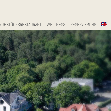
RÜHSTÜCKSRESTAURANT
WELLNESS
RESERVIERUNG
EN