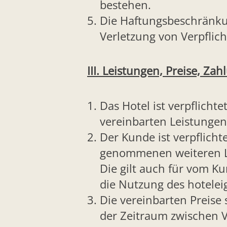
bestehen.
Die Haftungsbeschränkun
Verletzung von Verpflic
III. Leistungen, Preise, Z
Das Hotel ist verpflich
vereinbarten Leistungen
Der Kunde ist verpflich
genommenen weiteren Lei
Die gilt auch für vom K
die Nutzung des hotelei
Die vereinbarten Preise 
der Zeitraum zwischen V