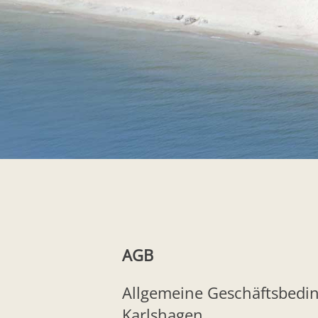
AGB
Allgemeine Geschäftsbedi
Karlshagen