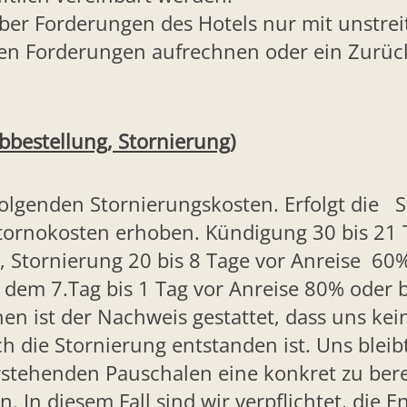
er Forderungen des Hotels nur mit unstrei
llten Forderungen aufrechnen oder ein Zurü
Abbestellung, Stornierung)
 folgenden Stornierungskosten. Erfolgt die 
tornokosten erhoben. Kündigung 30 bis 21 
, Stornierung 20 bis 8 Tage vor Anreise 60%
b dem 7.Tag bis 1 Tag vor Anreise 80% oder 
nen ist der Nachweis gestattet, dass uns kei
 die Stornierung entstanden ist. Uns bleib
stehenden Pauschalen eine konkret zu be
. In diesem Fall sind wir verpflichtet, die 